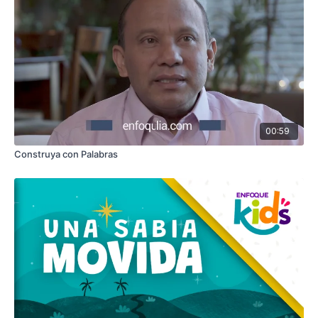
00:59
Construya con Palabras