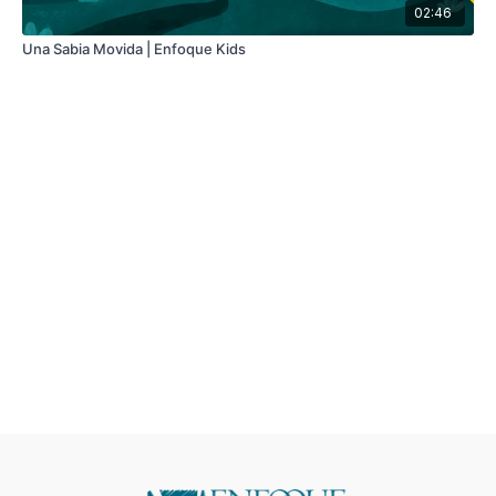
02:46
Una Sabia Movida | Enfoque Kids