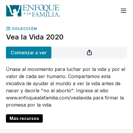
COLECCIÓN
Vea la Vida 2020
Comenzar a ver
Únase al movimiento para luchar por la vida y por el
valor de cada ser humano. Compartamos esta
iniciativa de ayudar al mundo a ver la vida antes de
nacer y decirle "no al aborto". Ingrese al sitio
www.enfoquealafamilia.com/vealavida para firmar la
promesa por la vida.
Más recursos