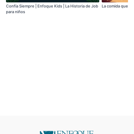
Confía Siempre | Enfoque Kids | La Historia de Job
La comida que no
para niños