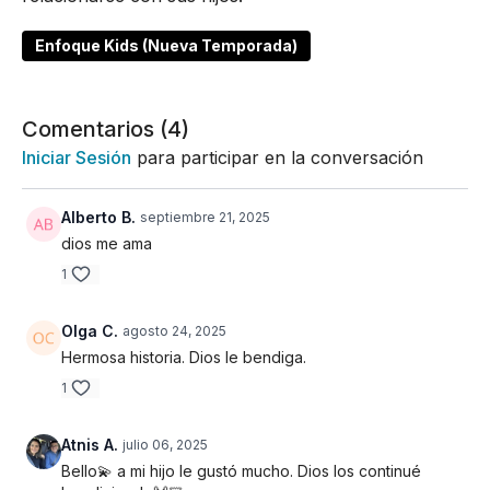
Enfoque Kids (Nueva Temporada)
Comentarios (
4
)
Iniciar Sesión
para participar en la conversación
Alberto B.
septiembre 21, 2025
dios me ama
1
Olga C.
agosto 24, 2025
Hermosa historia. Dios le bendiga.
1
Atnis A.
julio 06, 2025
Bello💫 a mi hijo le gustó mucho. Dios los continué