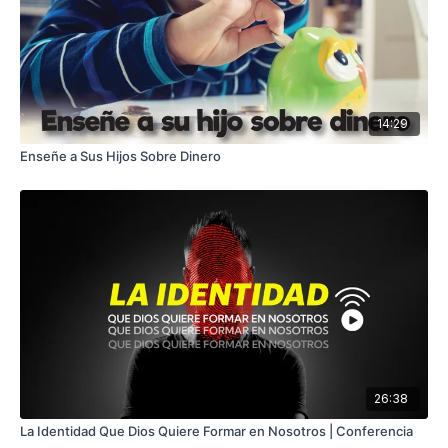
14:29
Enseñe a Sus Hijos Sobre Dinero
26:38
La Identidad Que Dios Quiere Formar en Nosotros | Conferencia