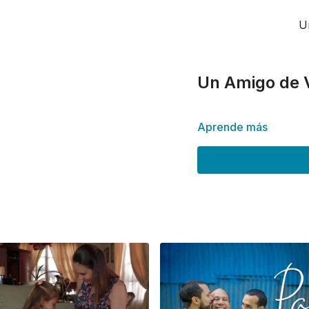
U
Un Amigo de 
Aprende más