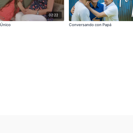
02:22
 Único
Conversando con Papá