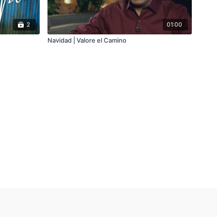
2
01:00
Navidad | Valore el Camino