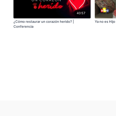
40:57
¿Cómo restaurar un corazón herido? |
Ya no es Hijo
Conferencia