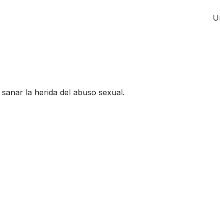
U
 sanar la herida del abuso sexual.