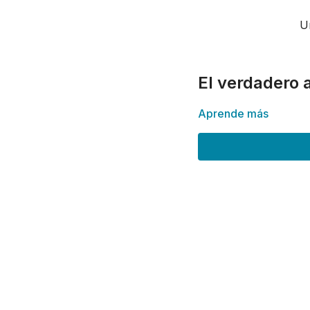
U
El verdadero
Aprende más