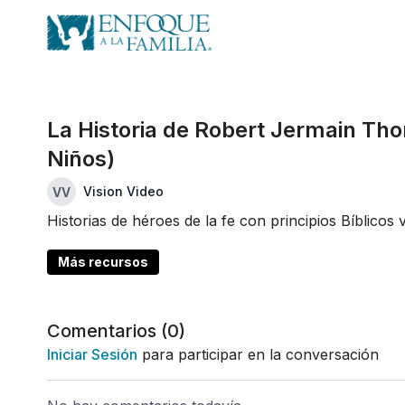
La Historia de Robert Jermain Th
Niños)
Vision Video
Historias de héroes de la fe con principios Bíblicos 
Más recursos
Comentarios (
0
)
Iniciar Sesión
para participar en la conversación