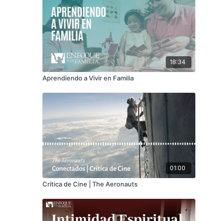
18:34
Aprendiendo a Vivir en Familia
01:00
Crítica de Cine | The Aeronauts