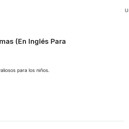
U
omas (En Inglés Para
valiosos para los niños.