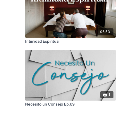
06:53
Intimidad Espiritual
1
Necesito un Consejo Ep.69