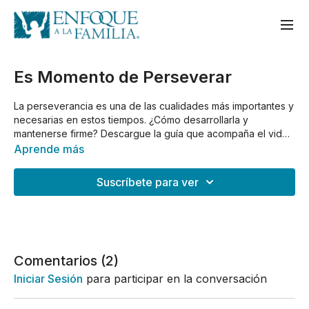
Es Momento de Perseverar
La perseverancia es una de las cualidades más importantes y
necesarias en estos tiempos. ¿Cómo desarrollarla y
mantenerse firme? Descargue la guía que acompaña el video
en el siguiente enlace
https://bit.ly/notasperseverar
Aprende más
Suscríbete para ver
Comentarios (
2
)
Iniciar Sesión
para participar en la conversación