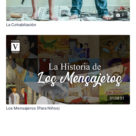
2
La Cohabitación
01:08:51
Los Mensajeros (Para Niños)