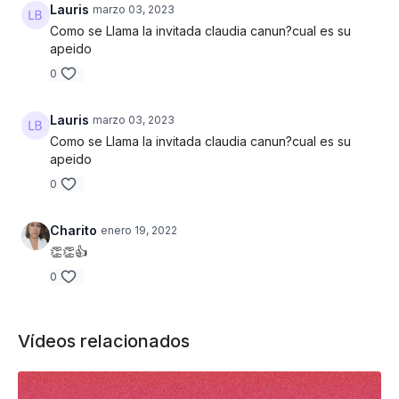
Lauris
marzo 03, 2023
Como se Llama la invitada claudia canun?cual es su
apeido
0
Lauris
marzo 03, 2023
Como se Llama la invitada claudia canun?cual es su
apeido
0
Charito
enero 19, 2022
👏👏👍
0
Vídeos relacionados