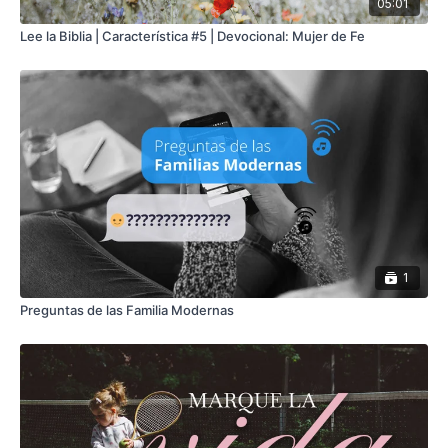
05:01
Lee la Biblia | Característica #5 | Devocional: Mujer de Fe
1
Preguntas de las Familia Modernas