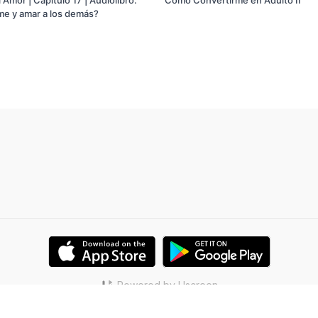
e y amar a los demás?
Powered by Uscreen