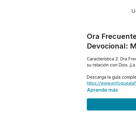
U
Ora Frecuente
Devocional: M
Característica 2: Ora Fr
su relación con Dios. ¡L
Descarga la guía comple
https://www.enfoquealaf
Aprende más