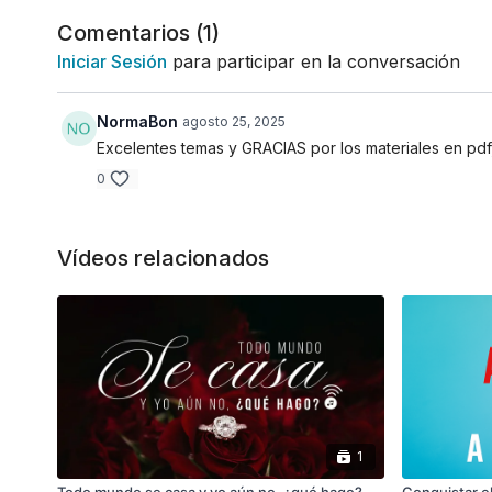
Comentarios (
1
)
Iniciar Sesión
para participar en la conversación
NormaBon
agosto 25, 2025
Excelentes temas y GRACIAS por los materiales en pd
0
Vídeos relacionados
1
Todo mundo se casa y yo aún no, ¿qué hago?
Conquistar el