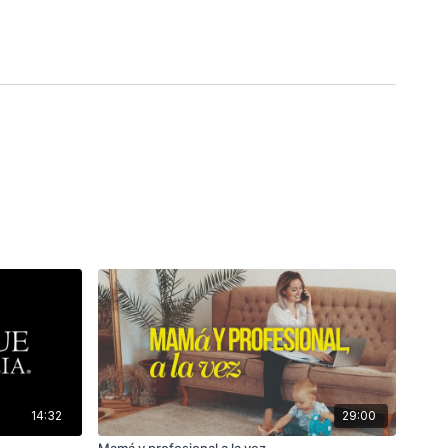
14:32
29:00
Mamá y profesional a la vez