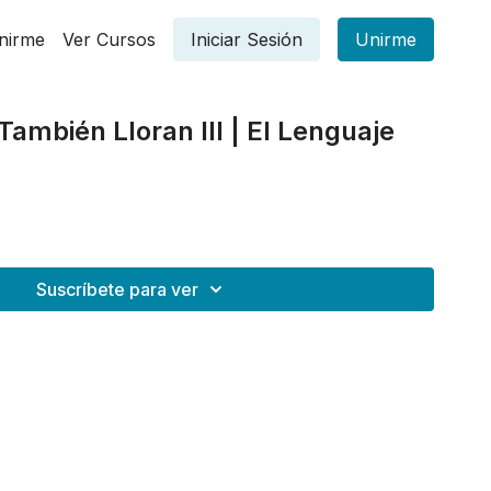
nirme
Ver Cursos
Iniciar Sesión
Unirme
ambién Lloran III | El Lenguaje
Suscríbete para ver