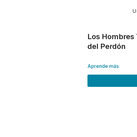
U
Los Hombres T
del Perdón
Aprende más