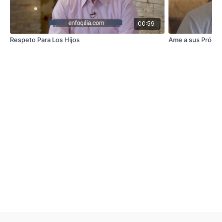
00:59
Respeto Para Los Hijos
Ame a sus Pródig