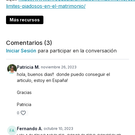
limites-piadosos-en-el-matrimonio/
Más recursos
Comentarios (
3
)
Iniciar Sesión
para participar en la conversación
Patricia M.
noviembre 26, 2023
hola, buenos dias!! donde puedo conseguir el
articulo, estoy en España!
Gracias
Patricia
0
Fernando A.
octubre 10, 2023