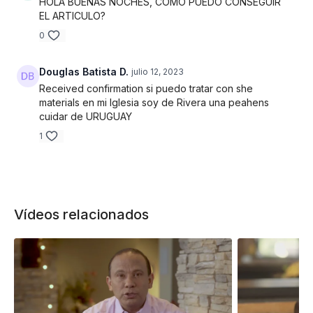
HOLA BUENAS NOCHES, COMO PUEDO CONSEGUIR
EL ARTICULO?
0
Douglas Batista D.
julio 12, 2023
Received confirmation si puedo tratar con she
materials en mi Iglesia soy de Rivera una peahens
cuidar de URUGUAY
1
Vídeos relacionados