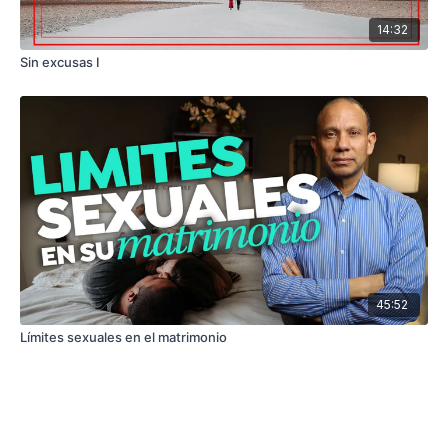
14:32
Sin excusas I
45:52
Límites sexuales en el matrimonio