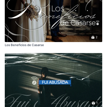
2
Los Beneficios de Casarse
1