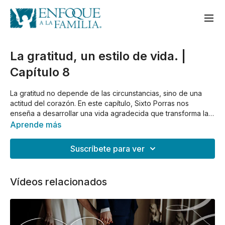
La gratitud, un estilo de vida. |
Capítulo 8
La gratitud no depende de las circunstancias, sino de una
actitud del corazón. En este capítulo, Sixto Porras nos
enseña a desarrollar una vida agradecida que transforma la
perspectiva, fortalece el alma y honra a Dios.
Aprende más
Suscríbete para ver
Vídeos relacionados