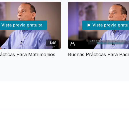
Vista previa gratuita
Vista previa gratu
11:48
ácticas Para Matrimonios
Buenas Prácticas Para Pad