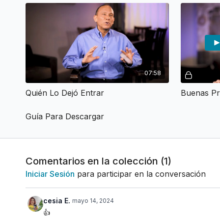
07:58
Quién Lo Dejó Entrar
Buenas Pr
Guía Para Descargar
Comentarios en la colección (
1
)
Iniciar Sesión
para participar en la conversación
cesia E.
mayo 14, 2024
👍