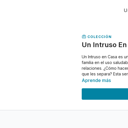
U
COLECCIÓN
Un Intruso En
Un Intruso en Casa es un
familia en el uso saluda
relaciones. ¿Cómo hacer 
que les separa? Esta ser
Aprende más