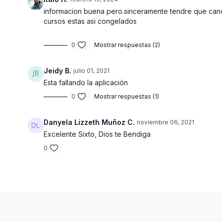
informacion buena pero.sinceramente tendre que canc
cursos estas asi congelados
0
Mostrar respuestas (2)
Jeidy B.
julio 01, 2021
Esta fallando la aplicación
0
Mostrar respuestas (1)
Danyela Lizzeth Muñoz C.
noviembre 06, 2021
Excelente Sixto, Dios te Bendiga
0