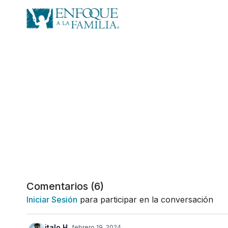
Comentarios (
6
)
Iniciar Sesión
para participar en la conversación
italo H.
febrero 19, 2024