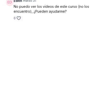
Edith
marzo 31
No puedo ver los videos de este curso (no los
encuentro), ¿Pueden ayudarme?
0