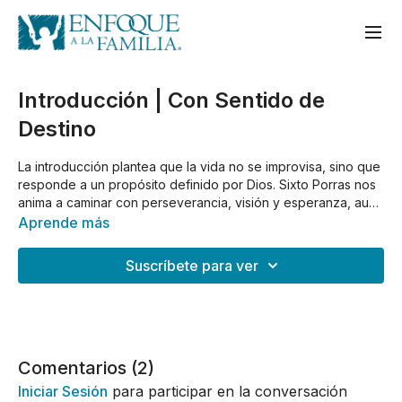
Introducción | Con Sentido de
Destino
La introducción plantea que la vida no se improvisa, sino que
responde a un propósito definido por Dios. Sixto Porras nos
anima a caminar con perseverancia, visión y esperanza, aun
en medio de la dificultad.
Aprende más
Suscríbete para ver
Comentarios (
2
)
Iniciar Sesión
para participar en la conversación