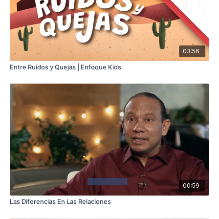
03:56
Entre Ruidos y Quejas | Enfoque Kids
00:59
Las Diferencias En Las Relaciones