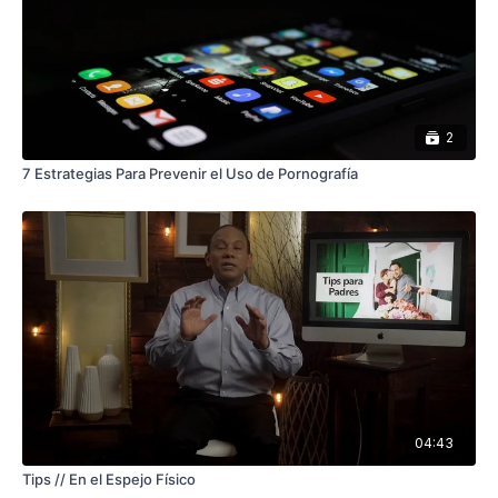
2
7 Estrategias Para Prevenir el Uso de Pornografía
04:43
Tips // En el Espejo Físico