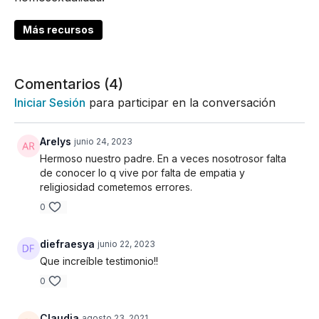
Más recursos
Comentarios (
4
)
Iniciar Sesión
para participar en la conversación
Arelys
junio 24, 2023
Hermoso nuestro padre. En a veces nosotrosor falta
de conocer lo q vive por falta de empatia y
religiosidad cometemos errores.
0
diefraesya
junio 22, 2023
Que increíble testimonio!!
0
Claudia
agosto 23, 2021