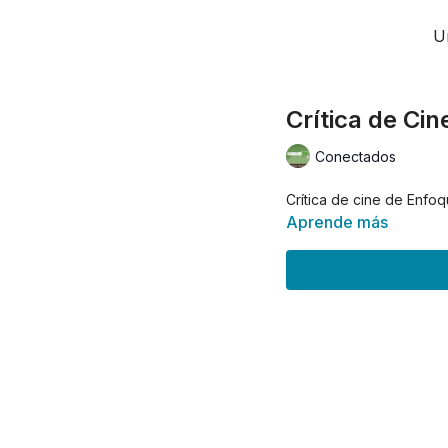
U
Crítica de Cin
Conectados
Crítica de cine de Enfoqu
Aprende más