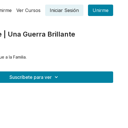
nirme
Ver Cursos
Iniciar Sesión
Unirme
e | Una Guerra Brillante
e a la Familia.
Suscríbete para ver