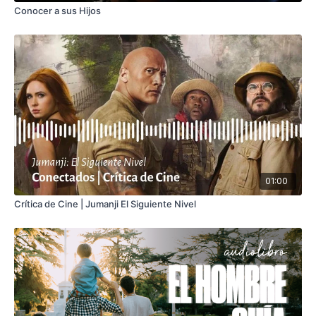
Conocer a sus Hijos
01:00
Crítica de Cine | Jumanji El Siguiente Nivel