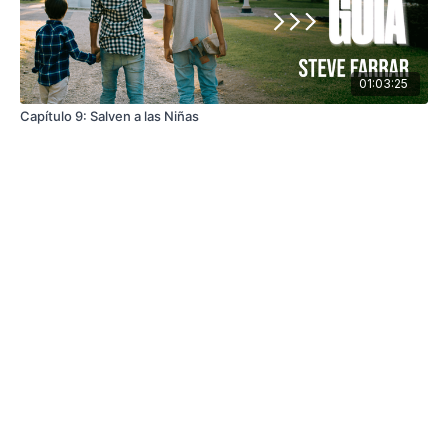
01:03:25
Capítulo 9: Salven a las Niñas