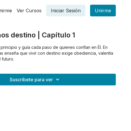
nirme
Ver Cursos
Iniciar Sesión
Unirme
os destino | Capítulo 1
l principio y guía cada paso de quienes confían en Él. En
ras enseña que vivir con destino exige obediencia, valentía
 futuro.
Suscríbete para ver