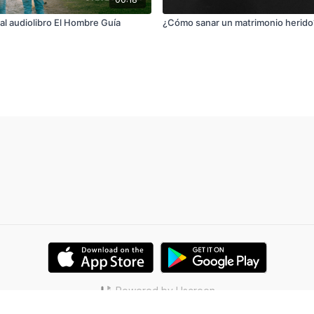
al audiolibro El Hombre Guía
¿Cómo sanar un matrimonio herido?
Powered by Uscreen