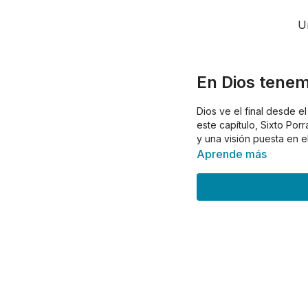
U
En Dios tenem
Dios ve el final desde e
este capítulo, Sixto Por
y una visión puesta en el
Aprende más