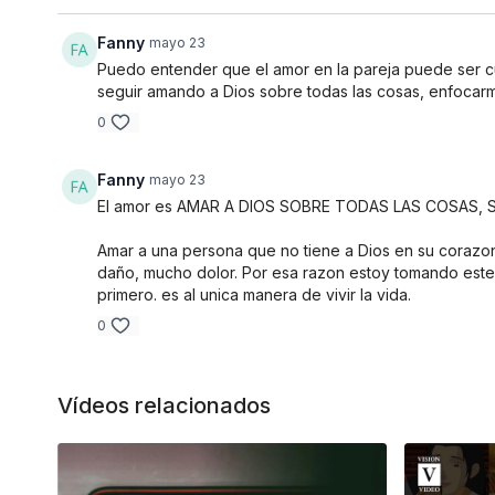
Fanny
mayo 23
Puedo entender que el amor en la pareja puede ser cu
seguir amando a Dios sobre todas las cosas, enfocarme 
0
Fanny
mayo 23
El amor es AMAR A DIOS SOBRE TODAS LAS COSAS,
Amar a una persona que no tiene a Dios en su corazon
daño, mucho dolor. Por esa razon estoy tomando est
primero. es al unica manera de vivir la vida.
0
Vídeos relacionados