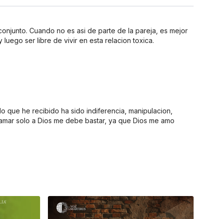
njunto. Cuando no es asi de parte de la pareja, es mejor
uego ser libre de vivir en esta relacion toxica.
 que he recibido ha sido indiferencia, manipulacion,
amar solo a Dios me debe bastar, ya que Dios me amo