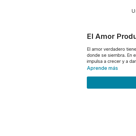
U
El Amor Produ
El amor verdadero tiene
donde se siembra. En e
impulsa a crecer y a da
Aprende más