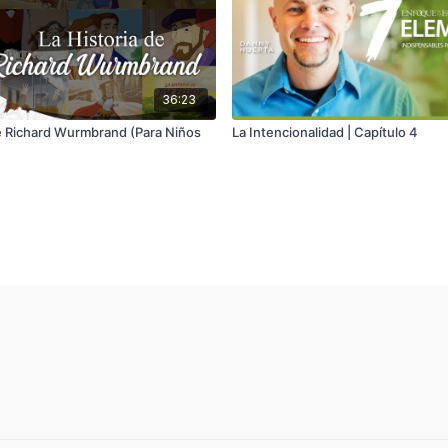
36:23
de Richard Wurmbrand (Para Niños
La Intencionalidad | Capítulo 4