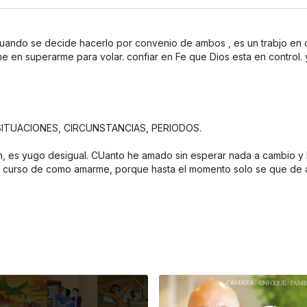
ando se decide hacerlo por convenio de ambos , es un trabjo en co
en superarme para volar. confiar en Fe que Dios esta en control. y l
 SITUACIONES, CIRCUNSTANCIAS, PERIODOS.
, es yugo desigual. CUanto he amado sin esperar nada a cambio y lo
e curso de como amarme, porque hasta el momento solo se que de 