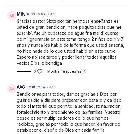
Mily
febrero 04, 2021
Gracias pastor Sixto por tan hermosa enseñanza es
usted de gran bendición, hace poquitos días que me
suscribí, fue un cubetazo de agua fría me di cuenta
de mi ignorancia en este tema, tengo 2 niños de 4 y 7
años y nunca les hable de la forma que usted enseña,
no hice nada de lo que usted habló en este curso
Espero no sea tarde y poder llenar todos aquellos
vacíos Dios le bendiga
0
Mostrar respuestas (1)
AAG
octubre 14, 2023
Bendiciones para todos, damos gracias a Dios por
guiarles día a día para preparar con detalle y calidad
todo el material que permite la sanidad, restauración,
fortalecimiento y crecimiento de las familias. Nuestro
deseo es ser multiplicadores de lo que hemos
recibido, gracias por todo lo que hacen en favor de
establecer el diseño de Dios en cada familia.