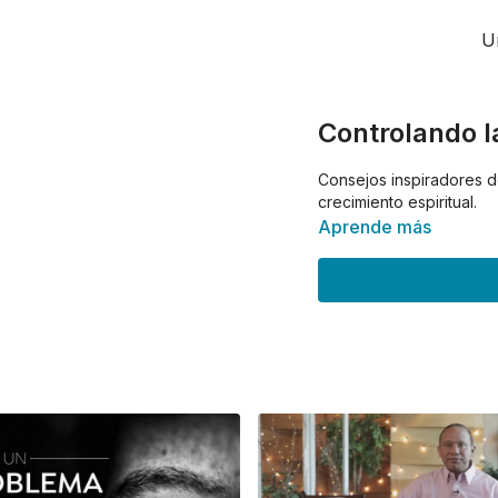
U
Controlando la
Consejos inspiradores de
crecimiento espiritual.
Aprende más