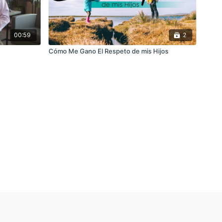
00:59
2
Cómo Me Gano El Respeto de mis Hijos