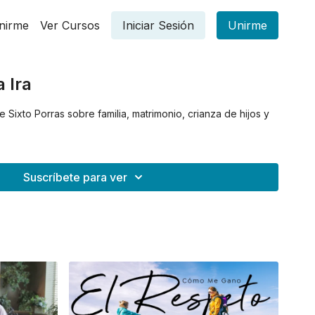
nirme
Ver Cursos
Iniciar Sesión
Unirme
 Ira
 Sixto Porras sobre familia, matrimonio, crianza de hijos y
Suscríbete para ver