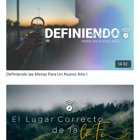
14:32
Definiendo las Metas Para Un Nuevo Año I