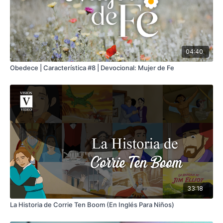
04:40
Obedece | Característica #8 | Devocional: Mujer de Fe
33:18
La Historia de Corrie Ten Boom (En Inglés Para Niños)