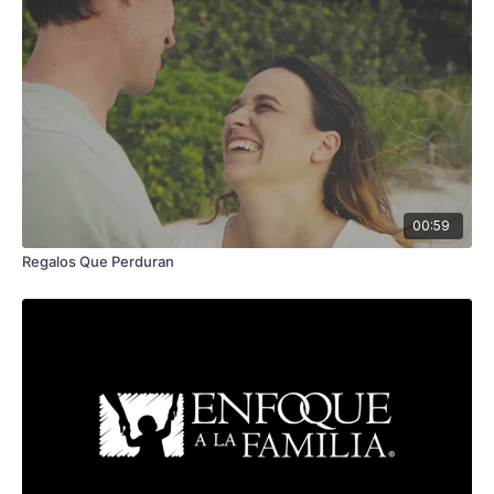
00:59
Regalos Que Perduran