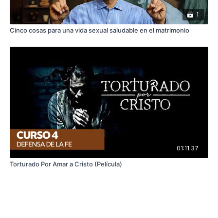
1
Cinco cosas para una vida sexual saludable en el matrimonio
01:11:37
Torturado Por Amar a Cristo (Película)