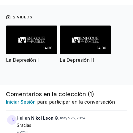
2 VÍDEOS
14:30
14:30
La Depresión I
La Depresión II
Comentarios en la colección (
1
)
Iniciar Sesión
para participar en la conversación
Hellen Nikol Leon Q.
mayo 25, 2024
Gracias