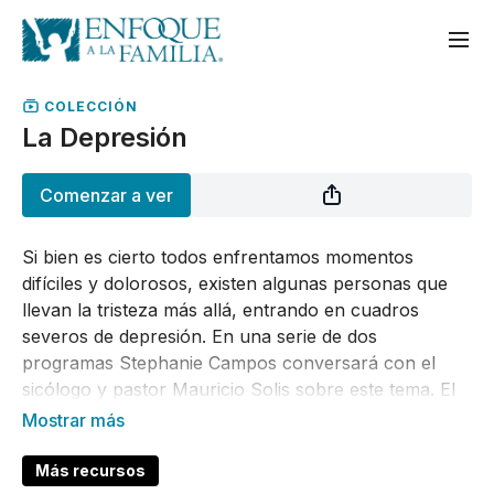
COLECCIÓN
La Depresión
Comenzar a ver
Si bien es cierto todos enfrentamos momentos
difíciles y dolorosos, existen algunas personas que
llevan la tristeza más allá, entrando en cuadros
severos de depresión. En una serie de dos
programas Stephanie Campos conversará con el
sicólogo y pastor Mauricio Solis sobre este tema. El
saber manejar correctamente las emociones nos
ayudará a tener una mejor salud emocional.
Más recursos