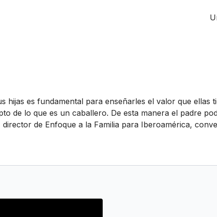
U
us hijas es fundamental para enseñarles el valor que ellas 
 de lo que es un caballero. De esta manera el padre podrá
 director de Enfoque a la Familia para Iberoamérica, conve