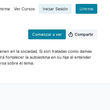
nirme
Ver Cursos
Iniciar Sesión
Unirme
Comenzar a ver
Compartir
tienen en la sociedad. Si son tratadas como damas
 fortalecer la autoestima en su hija al entender
rsa sobre el tema.