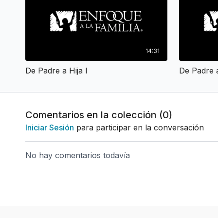
14:31
De Padre a Hija I
De Padre a
Comentarios en la colección (
0
)
Iniciar Sesión
para participar en la conversación
No hay comentarios todavía