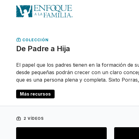
COLECCIÓN
De Padre a Hija
El papel que los padres tienen en la formación de s
desde pequeñas podrán crecer con un claro concepto
que es una persona plena y completa. Sixto Porras,
Más recursos
2 VÍDEOS