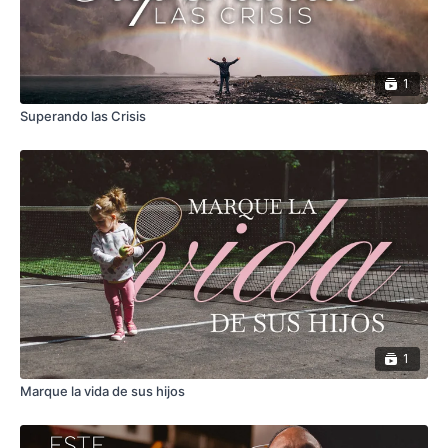
1
Superando las Crisis
1
Marque la vida de sus hijos