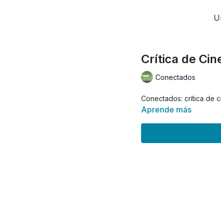
U
Crítica de Cin
Conectados
Conectados: crítica de c
Aprende más