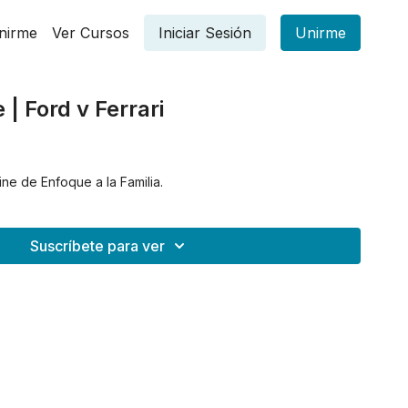
nirme
Ver Cursos
Iniciar Sesión
Unirme
e | Ford v Ferrari
ine de Enfoque a la Familia.
Suscríbete para ver