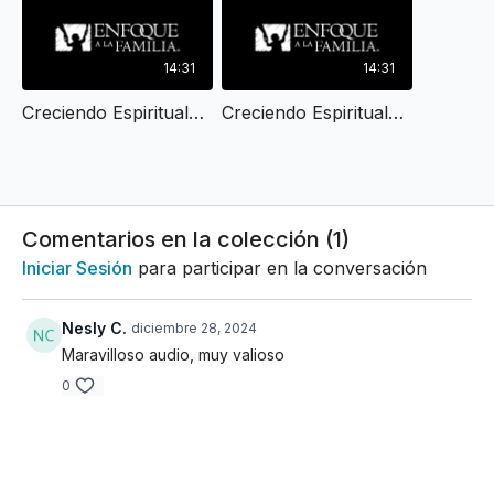
14:31
14:31
Creciendo Espiritualmente en el Matrimonio I
Creciendo Espiritualmente en el Matrimonio II
Comentarios en la colección (
1
)
Iniciar Sesión
para participar en la conversación
Nesly C.
diciembre 28, 2024
Maravilloso audio, muy valioso
0