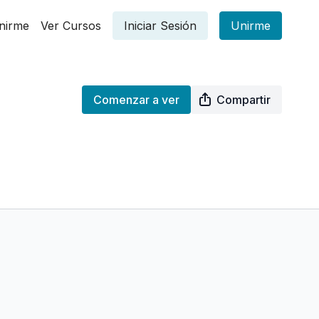
nirme
Ver Cursos
Iniciar Sesión
Unirme
Comenzar a ver
Compartir