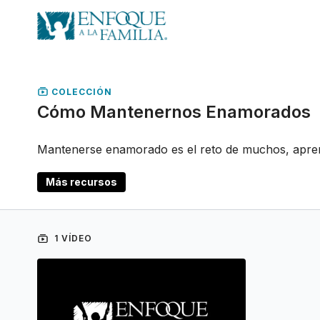
COLECCIÓN
Cómo Mantenernos Enamorados
Mantenerse enamorado es el reto de muchos, apren
Más recursos
1 VÍDEO