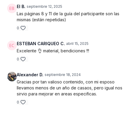
El B.
septiembre 12, 2025
Las páginas 8 y 11 de la guía del participante son las
mismas (están repetidas)
0
ESTEBAN CARIQUEO C.
abril 15, 2025
Excelente 👌 material, bendiciones !!!
0
Alexander D.
septiembre 18, 2024
Gracias por tan valioso contenido, con mi esposo
llevamos menos de un año de casaos, pero igual nos
sirvio para mejorar en areas especificas.
0