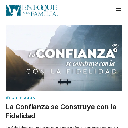
COLECCIÓN
La Confianza se Construye con la
Fidelidad
La fidelidad es un valor que acompaña al ser humano en su