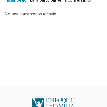
Iniciar Sesión
para participar en la conversación
No hay comentarios todavía