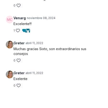
0
Venarg
noviembre 08, 2024
Excelente!!!
1
Greter
abril 11, 2022
Muchas gracias Sixto, son extraordinarios sus
consejos
0
Greter
abril 11, 2022
Exelente
0