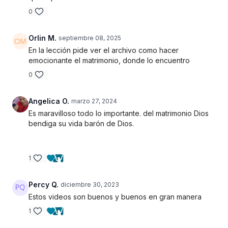
0
Orlin M.
septiembre 08, 2025
En la lección pide ver el archivo como hacer
emocionante el matrimonio, donde lo encuentro
0
Angelica O.
marzo 27, 2024
Es maravilloso todo lo importante. del matrimonio Dios
bendiga su vida barón de Dios.
1
Percy Q.
diciembre 30, 2023
Estos videos son buenos y buenos en gran manera
1