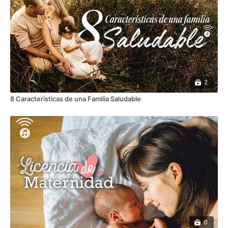
2
8 Características de una Familia Saludable
0