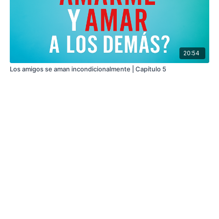
20:54
Los amigos se aman incondicionalmente | Capítulo 5