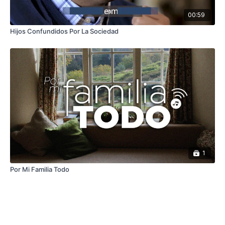
00:59
Hijos Confundidos Por La Sociedad
1
Por Mi Familia Todo