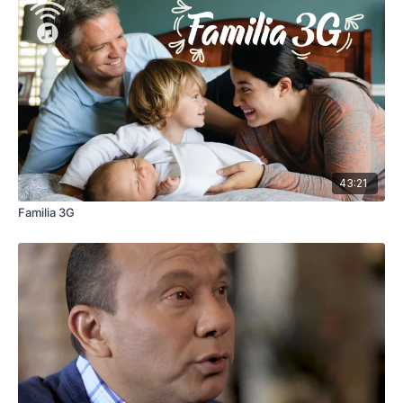
43:21
Familia 3G