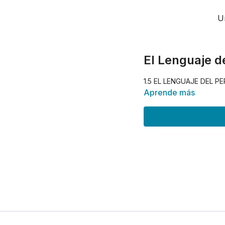
U
El Lenguaje d
1.5 EL LENGUAJE DEL P
Aprende más