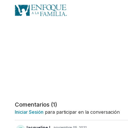
Comentarios (
1
)
Iniciar Sesión
para participar en la conversación
Jacqueline L.
noviembre 05, 2021