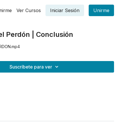
nirme
Ver Cursos
Iniciar Sesión
Unirme
el Perdón | Conclusión
ERDON.mp4
Suscríbete para ver