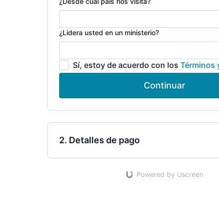
¿Desde cuál país nos visita?
¿Lidera usted en un ministerio?
Sí, estoy de acuerdo con los
Términos 
Continuar
2. Detalles de pago
Powered by Uscreen