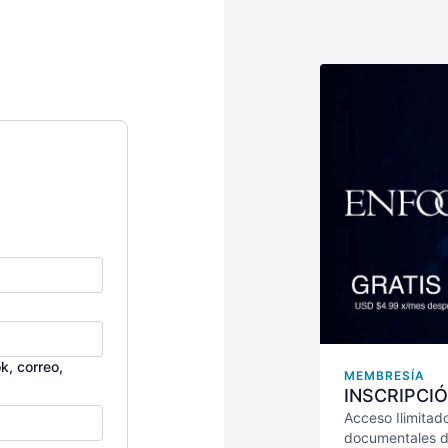
k, correo,
MEMBRESÍA
INSCRIPCIÓ
Acceso Ilimitado
documentales de