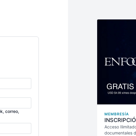
k, correo,
MEMBRESÍA
INSCRIPCIÓ
Acceso Ilimitado
documentales de