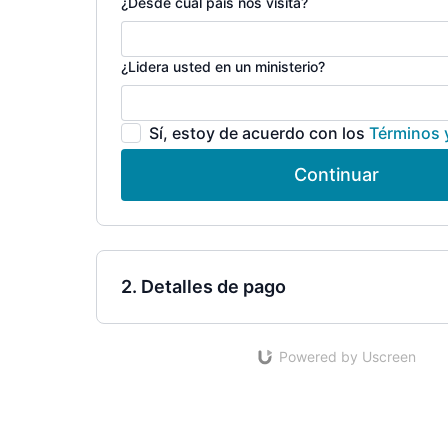
¿Desde cuál país nos visita?
¿Lidera usted en un ministerio?
Sí, estoy de acuerdo con los
Términos 
Continuar
2. Detalles de pago
Powered by Uscreen