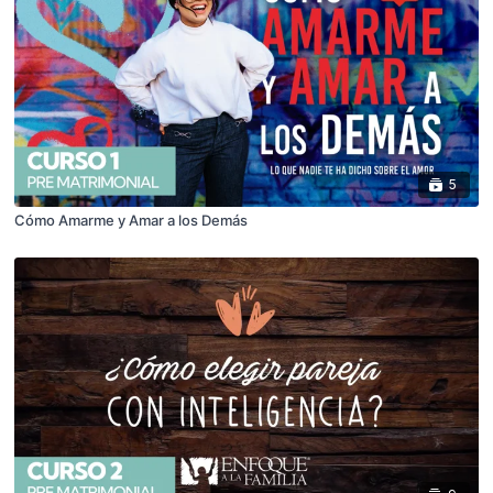
5
Cómo Amarme y Amar a los Demás