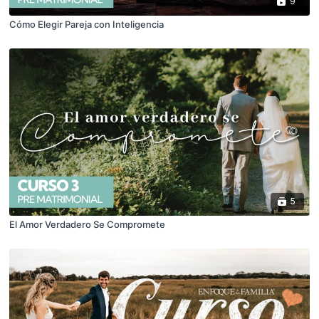
9
Cómo Elegir Pareja con Inteligencia
5
El Amor Verdadero Se Compromete